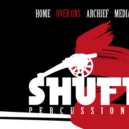
HOME
OVER ONS
ARCHIEF
MEDI