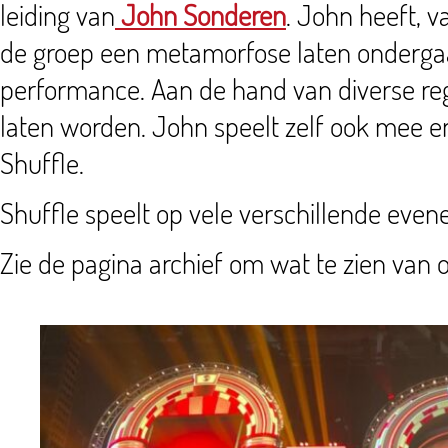
leiding van
John Sonderen
. John heeft, v
de groep een metamorfose laten ondergaan 
performance. Aan de hand van diverse reg
laten worden. John speelt zelf ook mee e
Shuffle.
Shuffle speelt op vele verschillende even
Zie de pagina archief om wat te zien van 