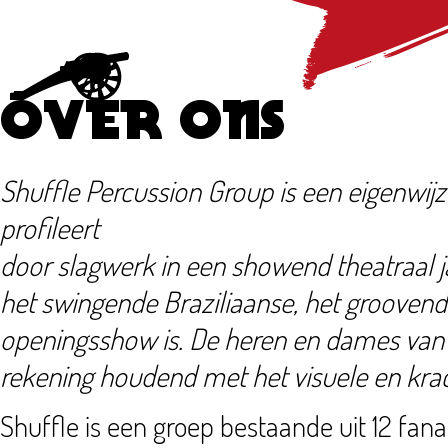
OVER ONS
Shuffle Percussion Group is een eigenwijz
profileert
door slagwerk in een showend theatraal j
het swingende Braziliaanse, het groovend
openingsshow is. De heren en dames van S
rekening houdend met het visuele en krac
Shuffle is een groep bestaande uit 12 fana